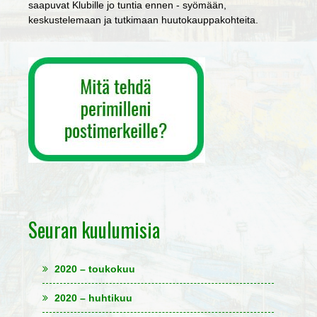
saapuvat Klubille jo tuntia ennen - syömään,
keskustelemaan ja tutkimaan huutokauppakohteita.
Seuran kuulumisia
2020 – toukokuu
2020 – huhtikuu