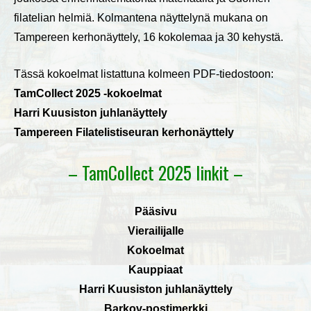
filatelian helmiä. Kolmantena näyttelynä mukana on
Tampereen kerhonäyttely, 16 kokolemaa ja 30 kehystä.
Tässä kokoelmat listattuna kolmeen PDF-tiedostoon:
TamCollect 2025 -kokoelmat
Harri Kuusiston juhlanäyttely
Tampereen Filatelistiseuran kerhonäyttely
– TamCollect 2025 linkit –
Pääsivu
Vierailijalle
Kokoelmat
Kauppiaat
Harri Kuusiston juhlanäyttely
Barkov-postimerkki