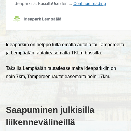
Ideaparkiin on helppo tulla omalla autolla tai Tampereelta
ja Lempäälän rautatieasemalta TKL:n bussilla.
Taksilla Lempäälän rautatieaselmalta Ideaparkkiin on
noin 7km, Tampereen rautatieasemalta noin 17km.
Saapuminen julkisilla
liikennevälineillä