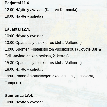
Perjantai 11.4.
12:00 Näyttely avataan (Kalervo Kummola)
19:00 Näyttely suljetaan
Lauantai 12.4.
10:00 Näyttely avataan
13:00 Opastettu yleisökierros (Juha Valtonen)
13:00 Suomen Filatelistiliiton vuosikokous (Coyote Bar &
Grill -ravintolan kabinetissa, 2. kerros)
15:30 Opastettu yleisökierros (Juha Valtonen)
18:00 Näyttely suljetaan
19:00 Palmarés-palkintojenjakotilaisuus (Puistotorni,
Tampere)
Sunnuntai 13.4.
10:00 Näyttely avataan