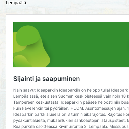
Lempäälä.