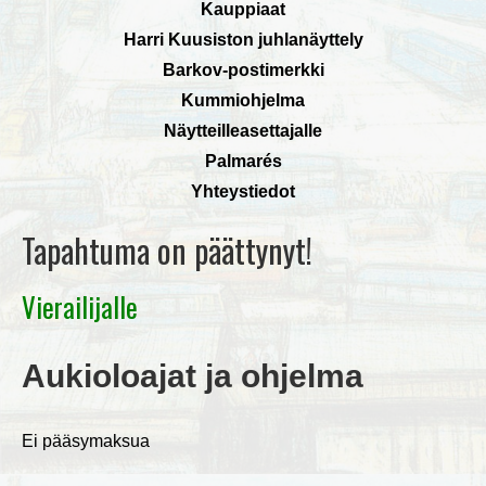
Kauppiaat
Harri Kuusiston juhlanäyttely
Barkov-postimerkki
Kummiohjelma
Näytteilleasettajalle
Palmarés
Yhteystiedot
Tapahtuma on päättynyt!
Vierailijalle
Aukioloajat ja ohjelma
Ei pääsymaksua