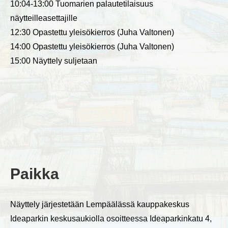
10:04-13:00 Tuomarien palautetilaisuus
näytteilleasettajille
12:30 Opastettu yleisökierros (Juha Valtonen)
14:00 Opastettu yleisökierros (Juha Valtonen)
15:00 Näyttely suljetaan
Paikka
Näyttely järjestetään Lempäälässä kauppakeskus
Ideaparkin keskusaukiolla osoitteessa Ideaparkinkatu 4,