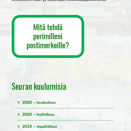
Seuran kuulumisia
2020 – toukokuu
2020 – huhtikuu
2019 – maaliskuu