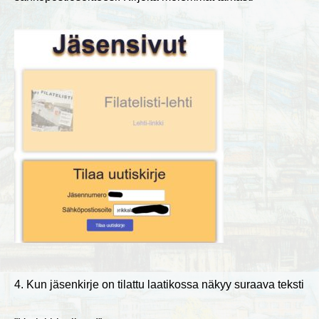
4. Kun jäsenkirje on tilattu laatikossa näkyy suraava teksti