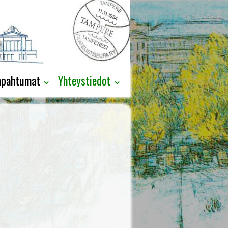
apahtumat
Yhteystiedot