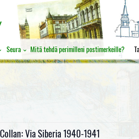
Seura
Mitä tehdä perimilleni postimerkeille?
T
Collan: Via Siberia 1940-1941