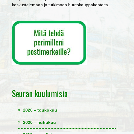
keskustelemaan ja tutkimaan huutokauppakohteita.
Seuran kuulumisia
2020 – toukokuu
2020 – huhtikuu