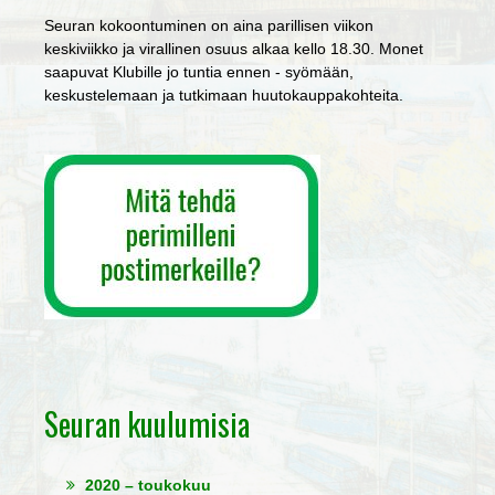
Seuran kokoontuminen on aina parillisen viikon
keskiviikko ja virallinen osuus alkaa kello 18.30. Monet
saapuvat Klubille jo tuntia ennen - syömään,
keskustelemaan ja tutkimaan huutokauppakohteita.
Seuran kuulumisia
2020 – toukokuu