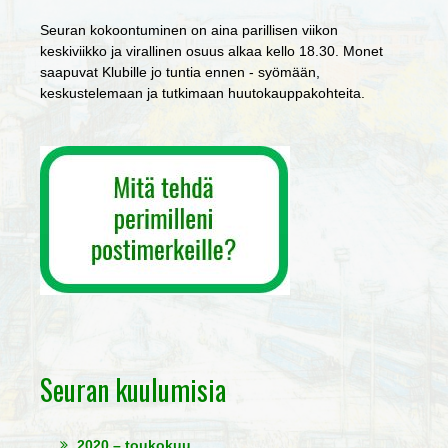
Seuran kokoontuminen on aina parillisen viikon
keskiviikko ja virallinen osuus alkaa kello 18.30. Monet
saapuvat Klubille jo tuntia ennen - syömään,
keskustelemaan ja tutkimaan huutokauppakohteita.
Seuran kuulumisia
2020 – toukokuu